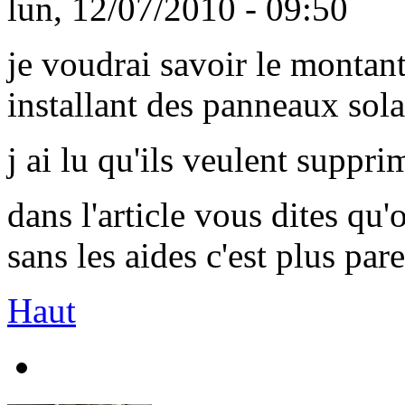
lun, 12/07/2010 - 09:50
je voudrai savoir le montant
installant des panneaux sola
j ai lu qu'ils veulent suppri
dans l'article vous dites qu
sans les aides c'est plus par
Haut