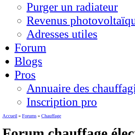
Purger un radiateur
Revenus photovoltaïq
Adresses utiles
Forum
Blogs
Pros
Annuaire des chauffagi
Inscription pro
Accueil
»
Forums
»
Chauffage
Forum chauffage élec