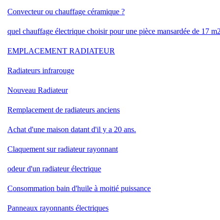
Convecteur ou chauffage céramique ?
quel chauffage électrique choisir pour une pièce mansardée de 17 m
EMPLACEMENT RADIATEUR
Radiateurs infrarouge
Nouveau Radiateur
Remplacement de radiateurs anciens
Achat d'une maison datant d'il y a 20 ans.
Claquement sur radiateur rayonnant
odeur d'un radiateur électrique
Consommation bain d'huile à moitié puissance
Panneaux rayonnants électriques