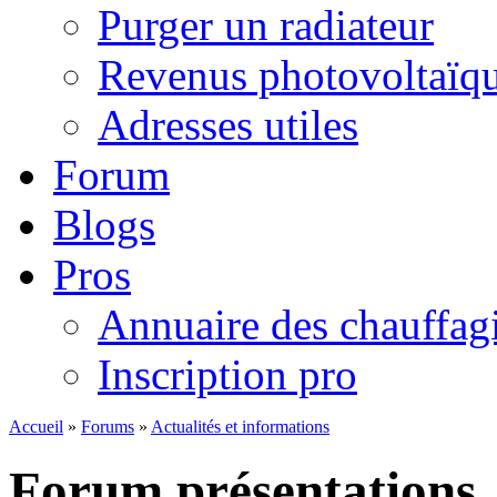
Purger un radiateur
Revenus photovoltaïq
Adresses utiles
Forum
Blogs
Pros
Annuaire des chauffagi
Inscription pro
Accueil
»
Forums
»
Actualités et informations
Forum présentations