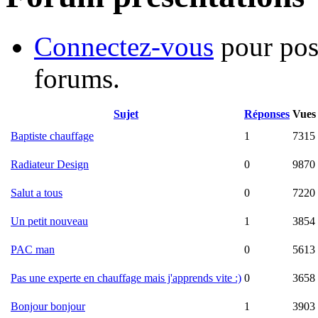
Connectez-vous
pour pos
forums.
Sujet
Réponses
Vues
Baptiste chauffage
1
7315
Radiateur Design
0
9870
Salut a tous
0
7220
Un petit nouveau
1
3854
PAC man
0
5613
Pas une experte en chauffage mais j'apprends vite :)
0
3658
Bonjour bonjour
1
3903